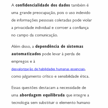
A
confidencialidade dos dados
também é
uma grande preocupação, pois o uso indevido
de informações pessoais coletadas pode violar
a privacidade individual e corroer a confiança
no campo da comunicação.
Além disso, a
dependência de sistemas
automatizados
pode levar à perda de
empregos e à
,
desvalorização de habilidades humanas essenciais
como julgamento crítico e sensibilidade ética.
Essas questões destacam a necessidade de
uma
abordagem equilibrada
que integre a
tecnologia sem substituir o elemento humano