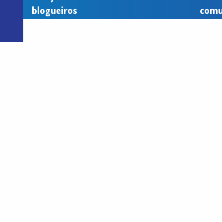
blogueiros
comu