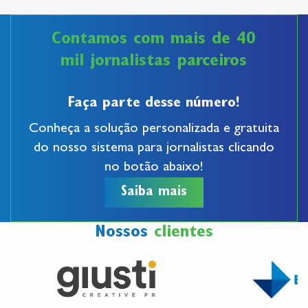
Contamos com mais de 40
mil jornalistas parceiros
Faça parte desse número!
Conheça a solução personalizada e gratuita
do nosso sistema para jornalistas clicando
no botão
abaixo!
Saiba mais
Nossos
clientes