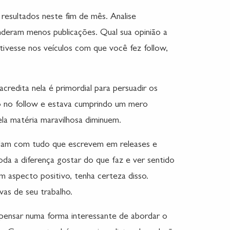
 resultados neste fim de mês. Analise
deram menos publicações. Qual sua opinião a
ivesse nos veículos com que você fez follow,
redita nela é primordial para persuadir os
o no follow e estava cumprindo um mero
ela matéria maravilhosa diminuem.
rdam com tudo que escrevem em releases e
da a diferença gostar do que faz e ver sentido
um aspecto positivo, tenha certeza disso.
vas de seu trabalho.
pensar numa forma interessante de abordar o