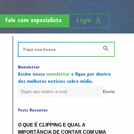
Fale com especialista
Login
Newsletter
Assine nossa
newsletter
e fique por dentro
das melhores notícias sobre mídia.
Posts Recentes
O QUE É CLIPPING E QUAL A
IMPORTÂNCIA DE CONTAR COM UMA