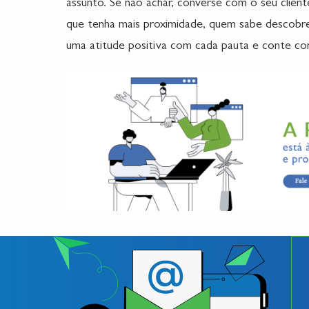
assunto. Se não achar, converse com o seu clie
que tenha mais proximidade, quem sabe descobre
uma atitude positiva com cada pauta e conte co