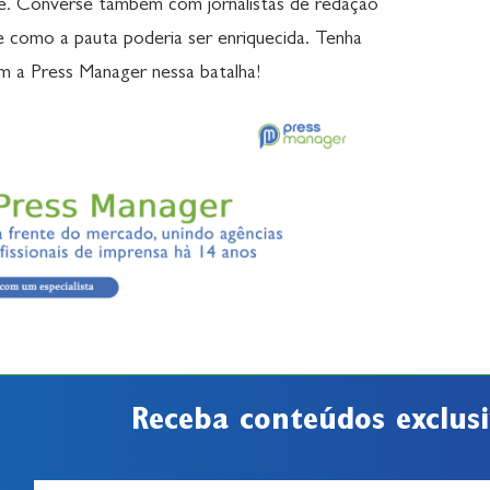
nte. Converse também com jornalistas de redação
 como a pauta poderia ser enriquecida. Tenha
m a Press Manager nessa batalha!
Receba conteúdos exclusi