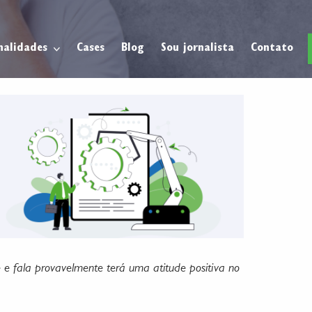
nalidades
Cases
Blog
Sou jornalista
Contato
 e fala provavelmente terá uma atitude positiva no