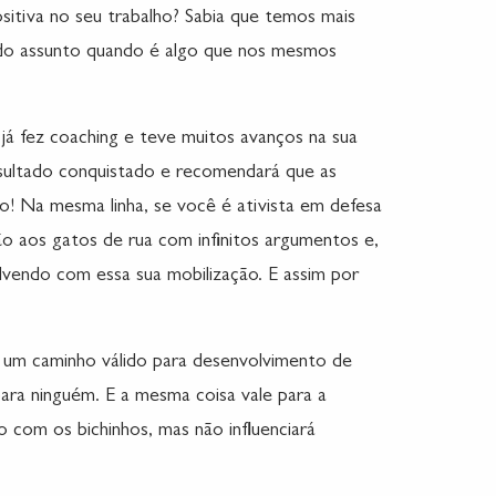
sitiva no seu trabalho? Sabia que temos mais
ado assunto quando é algo que nos mesmos
já fez coaching e teve muitos avanços na sua
esultado conquistado e recomendará que as
o! Na mesma linha, se você é ativista em defesa
ão aos gatos de rua com infinitos argumentos e,
lvendo com essa sua mobilização. E assim por
é um caminho válido para desenvolvimento de
ara ninguém. E a mesma coisa vale para a
 com os bichinhos, mas não influenciará