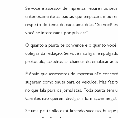
Se você é assessor de imprensa, repare nos seus
criteriosamente as pautas que empacaram ou ren
respeito do tema de cada uma delas? Se você est
você se interessaria por publicar?
O quanto a pauta te convence e o quanto você ac
colegas da redação. Se você não ligar empolgad
protocolo, acredite: as chances de emplacar aqu
É óbvio que assessores de imprensa não conco
sugerem como pauta para os veículos. Mas faz to
no que fala para os jornalistas. Toda pauta tem 
Clientes não querem divulgar informações negati
Se uma pauta não está fazendo sucesso, busque 