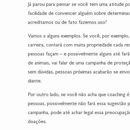
Já parou para pensar se você tem uma atitude po
facilidade de convencer alguém sobre determin
acreditamos ou de fato fazemos uso?
Vamos a alguns exemplos. Se você, por exemplo, 
carreira, contará com muita propriedade cada r
pessoas façam – e possivelmente alguns até farã
de animais, vai falar de uma campanha de proteç
sem dúvidas, pessoas próximas acabarão se envo
diante.
Por outro lado, se você não acha que coaching 
pessoas, possivelmente não fará essa sugestão p
campanha, pode até achar legal essa preocupação
doações.