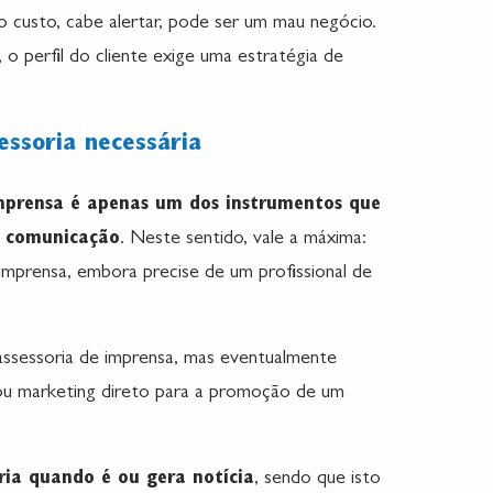
o custo, cabe alertar, pode ser um mau negócio.
, o perfil do cliente exige uma estratégia de
essoria necessária
imprensa é apenas um dos instrumentos que
e comunicação
. Neste sentido, vale a máxima:
imprensa, embora precise de um profissional de
assessoria de imprensa, mas eventualmente
 ou marketing direto para a promoção de um
oria quando é ou gera notícia
, sendo que isto