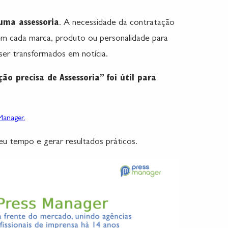
uma assessoria
. A necessidade da contratação
tem cada marca, produto ou personalidade para
er transformados em notícia.
ão precisa de Assessoria” foi útil para
anager.
seu tempo e gerar resultados práticos.