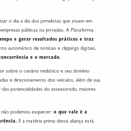
zar o dia a dia dos jornalistas que atuam em
 empresas públicas ou privadas.
A Plataforma
empo e gerar resultados práticos e traz
o automático de notícias e clippings digitais
,
concorrência e o mercado.
r sobre o cenário midiático e seu domínio
adas e direcionamento dos veículos, além de sua
r das potencialidades do assessorado, maiores
e, não podemos esquecer:
o que vale é a
arência.
E a matéria-prima dessa aliança está