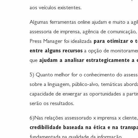
aos veículos existentes.
Algumas ferramentas online ajudam e muito a agili
assessoria de imprensa, agência de comunicação,
Press Manager
foi idealizada
para otimizar o t
entre alguns recursos
a opção de
monitorament
que
ajudam a analisar estrategicamente a 
5) Quanto melhor for o conhecimento do assesso
sobre a linguagem, público-alvo, temáticas abord
capacidade de enxergar as oportunidades a parti
serão os resultados.
6)Nas relações assessorado x imprensa x client
credibilidade baseada na ética e na transp
fundamentada na qualidade da informação.