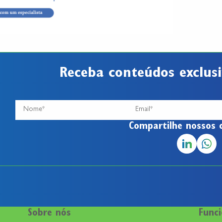
Receba conteúdos exclusi
Compartilhe nossos 
Sobre nós
Funci