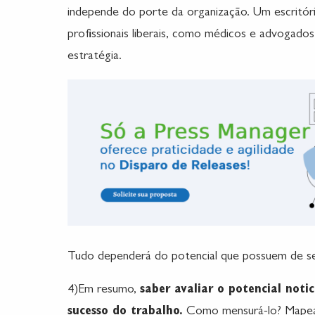
independe do porte da organização. Um escritór
profissionais liberais, como médicos e advogado
estratégia.
Tudo dependerá do potencial que possuem de se 
4)Em resumo,
saber avaliar o potencial notic
sucesso do trabalho.
Como mensurá-lo? Mapeand