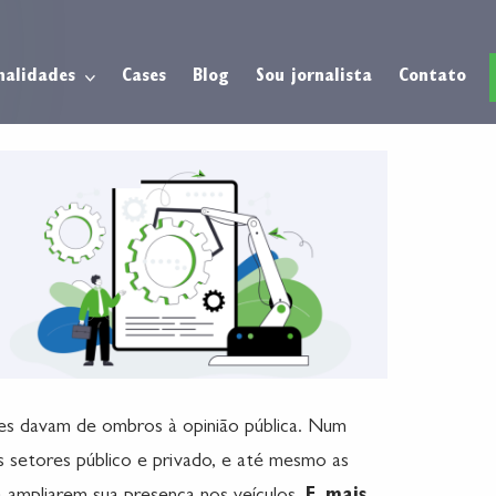
nalidades
Cases
Blog
Sou jornalista
Contato
ões davam de ombros à opinião pública. Num
s setores público e privado, e até mesmo as