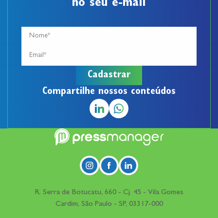
no seu e-mail
Compartilhe nossos conteúdos
R. Serra de Botucatu, 660 - Cj. 45 - Vila Gomes
Cardim, São Paulo - SP, 03317-000