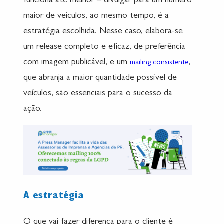
funciona até melhor – divulgar para um número
maior de veículos, ao mesmo tempo, é a
estratégia escolhida. Nesse caso, elabora-se
um release completo e eficaz, de preferência
com imagem publicável, e um
,
mailing consistente
que abranja a maior quantidade possível de
veículos, são essenciais para o sucesso da
ação.
A estratégia
O que vai fazer diferença para o cliente é