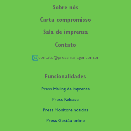
Sobre nós
Carta compromisso
Sala de imprensa
Contato
contato@pressmanager.com.br
Funcionalidades
Press Mailing de imprensa
Press Release
Press Monitore notícias
Press Gestão online