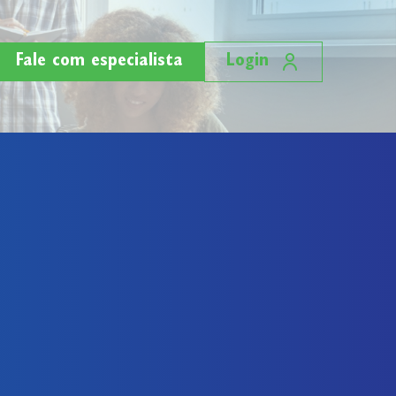
Fale com especialista
Login