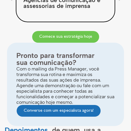
assessorias de imprensa
re
Comece sua estratégia hoje
Pronto para transformar
sua comunicação?
Com o mailing da Press Manager, você
transforma sua rotina e maximiza os
resultados das suas ações de imprensa.
Agende uma demonstração ou fale com um
especialista para conhecer todas as
funcionalidades e começar a potencializar sua
comunicação hoje mesmo.
Converse com um especialista agora!
Depoimentos
de quem usa a