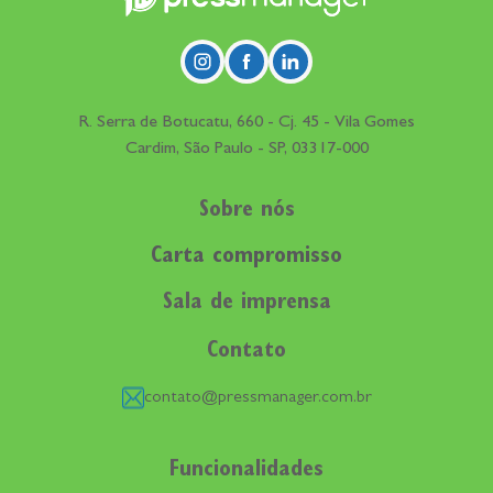
R. Serra de Botucatu, 660 - Cj. 45 - Vila Gomes
Cardim, São Paulo - SP, 03317-000
Sobre nós
Carta compromisso
Sala de imprensa
Contato
contato@pressmanager.com.br
Funcionalidades