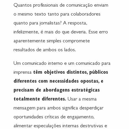
Quantos profissionais de comunicação enviam
o mesmo texto tanto para colaboradores
quanto para jornalistas? A resposta,
infelizmente, é mais do que deveria. Esse erro
aparentemente simples compromete
resultados de ambos os lados.
Um comunicado interno e um comunicado para
imprensa
têm objetivos distintos, públicos
diferentes com necessidades opostas, e
precisam de abordagens estratégicas
totalmente diferentes.
Usar a mesma
mensagem para ambos significa desperdiçar
oportunidades críticas de engajamento,
alimentar especulações internas destrutivas e