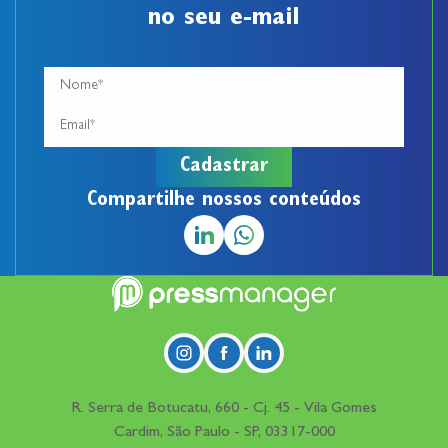
no seu e-mail
Compartilhe nossos conteúdos
R. Serra de Botucatu, 660 - Cj. 45 - Vila Gomes
Cardim, São Paulo - SP, 03317-000