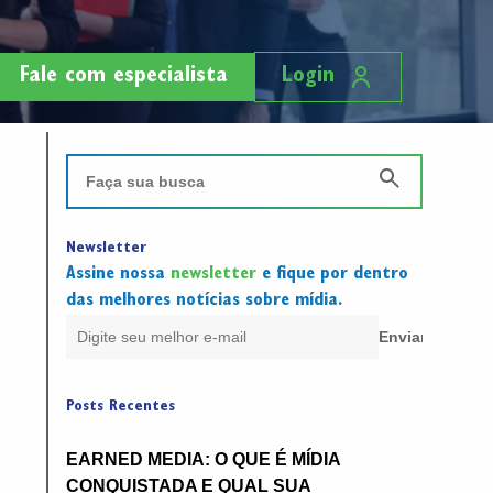
Fale com especialista
Login
Newsletter
Assine nossa
newsletter
e fique por dentro
das melhores notícias sobre mídia.
Posts Recentes
EARNED MEDIA: O QUE É MÍDIA
CONQUISTADA E QUAL SUA