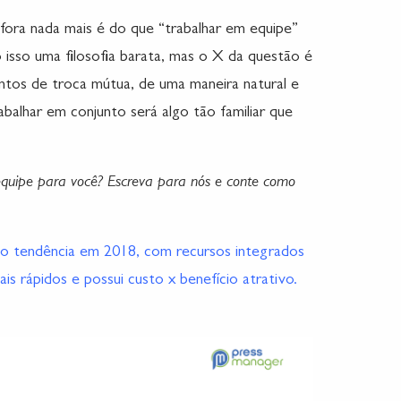
afora nada mais é do que “trabalhar em equipe”
 isso uma filosofia barata, mas o X da questão é
ntos de troca mútua, de uma maneira natural e
balhar em conjunto será algo tão familiar que
equipe para você? Escreva para nós e conte como
o tendência em 2018, com recursos integrados
is rápidos e possui custo x benefício atrativo.