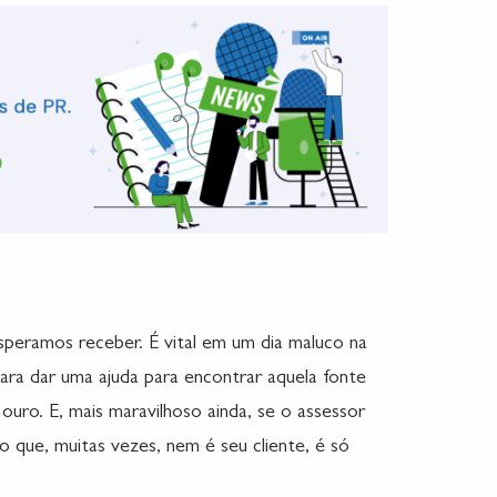
esperamos receber. É vital em um dia maluco na
para dar uma ajuda para encontrar aquela fonte
uro. E, mais maravilhoso ainda, se o assessor
 que, muitas vezes, nem é seu cliente, é só