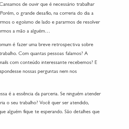
Cansamos de ouvir que é necessário trabalhar
Porém, o grande desafio, na correria do dia a
ixarmos o egoísmo de lado e pararmos de resolver
ndermos a mão a alguém…
omum é fazer uma breve retrospectiva sobre
trabalho. Com quantas pessoas falamos? A
mails com conteúdo interessante recebemos? E
espondesse nossas perguntas nem nos
sa é a essência da parceria. Se ninguém atender
aria o seu trabalho? Você quer ser atendido,
ue alguém fique te esperando. São detalhes que