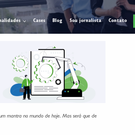
nalidades
Cases
Blog
Sou jornalista
Contato
e um mantra no mundo de hoje. Mas será que de