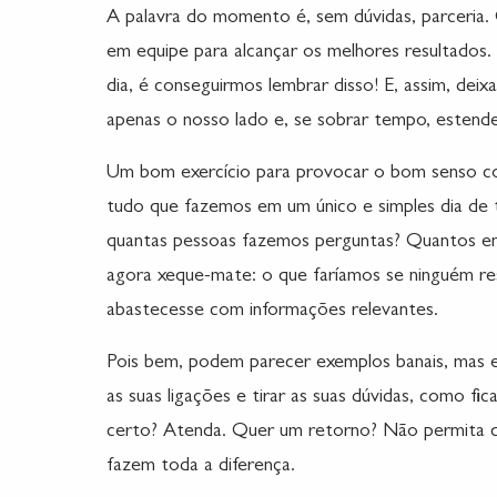
A palavra do momento é, sem dúvidas, parceria. 
em equipe para alcançar os melhores resultados. 
dia, é conseguirmos lembrar disso! E, assim, de
apenas o nosso lado e, se sobrar tempo, este
Um bom exercício para provocar o bom senso c
tudo que fazemos em um único e simples dia de 
quantas pessoas fazemos perguntas? Quantos e
agora xeque-mate: o que faríamos se ninguém r
abastecesse com informações relevantes.
Pois bem, podem parecer exemplos banais, mas es
as suas ligações e tirar as suas dúvidas, como fic
certo? Atenda. Quer um retorno? Não permita q
fazem toda a diferença.