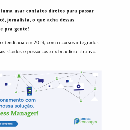
ostuma usar contatos diretos para passar
ê, jornalista, o que acha dessas
e pra gente!
o tendência em 2018, com recursos integrados
is rápidos e possui custo x benefício atrativo.