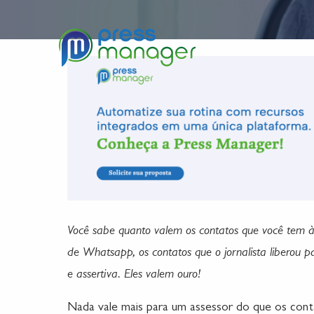
Sobre nós
Funcio
Você sabe quanto valem os contatos que você tem 
de Whatsapp, os contatos que o jornalista liberou 
e assertiva. Eles valem ouro!
Nada vale mais para um assessor do que os cont