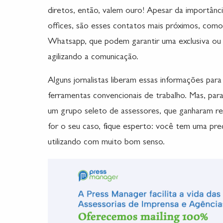
diretos, então, valem ouro! Apesar da importânc
offices, são esses contatos mais próximos, co
Whatsapp, que podem garantir uma exclusiva ou 
agilizando a comunicação.
Alguns jornalistas liberam essas informações para
ferramentas convencionais de trabalho. Mas, para 
um grupo seleto de assessores, que ganharam resp
for o seu caso, fique esperto: você tem uma pre
utilizando com muito bom senso.