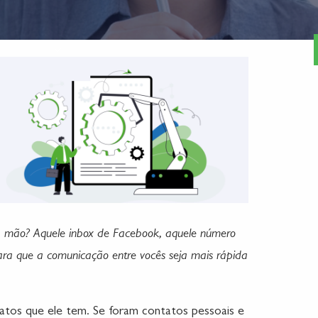
nalidades
Cases
Blog
Sou jornalista
Contato
à mão? Aquele inbox de Facebook, aquele número
para que a comunicação entre vocês seja mais rápida
atos que ele tem. Se foram contatos pessoais e