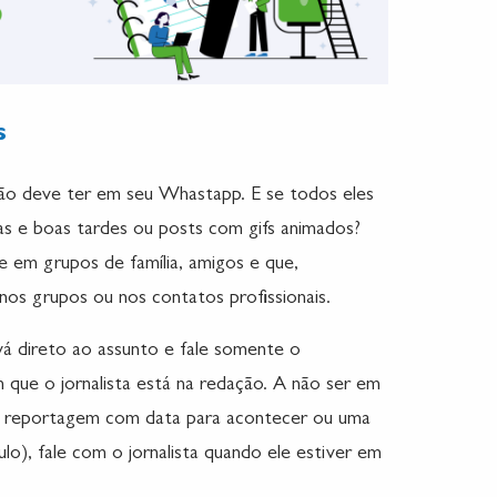
s
ção deve ter em seu Whastapp. E se todos eles
s e boas tardes ou posts com gifs animados?
e em grupos de família, amigos e que,
nos grupos ou nos contatos profissionais.
vá direto ao assunto e fale somente o
m que o jornalista está na redação. A não ser em
 reportagem com data para acontecer ou uma
o), fale com o jornalista quando ele estiver em