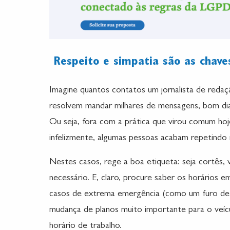
Respeito e simpatia são as chave
Imagine quantos contatos um jornalista de reda
resolvem mandar milhares de mensagens, bom dia
Ou seja, fora com a prática que virou comum hoj
infelizmente, algumas pessoas acabam repetindo 
Nestes casos, rege a boa etiqueta: seja cortês, 
necessário. E, claro, procure saber os horários e
casos de extrema emergência (como um furo de
mudança de planos muito importante para o veícul
horário de trabalho.