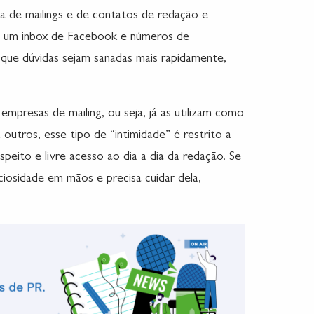
ia de mailings e de contatos de redação e
mo um inbox de Facebook e números de
que dúvidas sejam sanadas mais rapidamente,
 empresas de mailing, ou seja, já as utilizam como
outros, esse tipo de “intimidade” é restrito a
eito e livre acesso ao dia a dia da redação. Se
ciosidade em mãos e precisa cuidar dela,