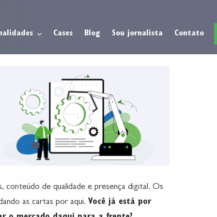
nalidades
Cases
Blog
Sou jornalista
Contato
s, conteúdo de qualidade e presença digital. Os
dando as cartas por aqui.
Você já está por