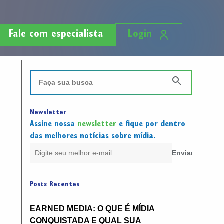
Fale com especialista
Login
Newsletter
Assine nossa
newsletter
e fique por dentro
das melhores notícias sobre mídia.
Posts Recentes
EARNED MEDIA: O QUE É MÍDIA
CONQUISTADA E QUAL SUA