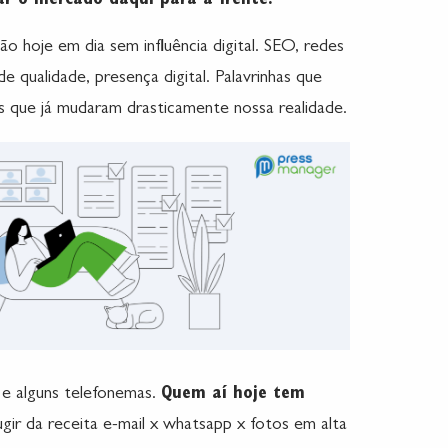
ar o mercado daqui para a frente?
 hoje em dia sem influência digital. SEO, redes
de qualidade, presença digital. Palavrinhas que
 que já mudaram drasticamente nossa realidade.
e alguns telefonemas.
Quem aí hoje tem
fugir da receita e-mail x whatsapp x fotos em alta