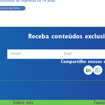
Receba conteúdos exclusi
Compartilhe nossos 
Sobre nós
Funci