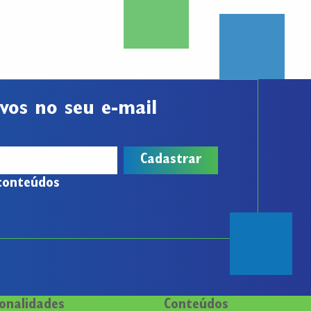
vos no seu e-mail
conteúdos
onalidades
Conteúdos