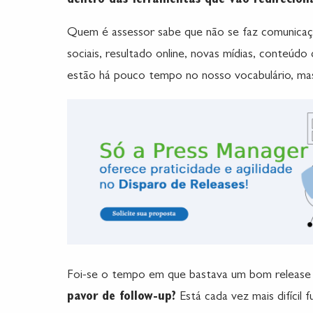
dentro das ferramentas que vão redirecion
Quem é assessor sabe que não se faz comunicação
sociais, resultado online, novas mídias, conteúdo 
estão há pouco tempo no nosso vocabulário, mas
Foi-se o tempo em que bastava um bom release 
pavor de follow-up?
Está cada vez mais difícil 