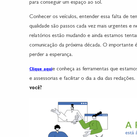
para conseguir um espaço ao sol.
Conhecer os veículos, entender essa falta de tem
qualidade são passos cada vez mais urgentes e ne
relatórios estão mudando e ainda estamos tent
comunicação da próxima década. O importante é
perder a esperança.
e conheça as ferramentas que estamos
Clique aqui
e assessorias e facilitar o dia a dia das redações.
você?