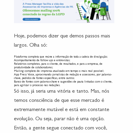
Hoje, podemos dizer que demos passos mais
largos. Olha só:
Plataforma completa que reúne a informação de toda a cadeia de divulgação;
Acompanhamento de follow ups e entrevistas;
Relatórios completos, para o cliente, de resultados, e para a empresa, de
produtividade de colaboradores;
Mailing completo de imprensa atualizado em tempo o mais real possível;
App Press Voice, aproximando jornalistas de redação e assessores, por palavras-
chave, pedidos de fontes específicas, entre outros;
Banco de fontes com palavras-chave e sugestões de pauta linkadas com o cliente,
para agilizar o processo nas redações.
Só isso, já seria uma vitória e tanto. Mas, nós
temos consciência de que esse mercado é
extremamente mutável e está em constante
evolução. Ou seja, parar não é uma opção.
Então, a gente segue conectado com você,