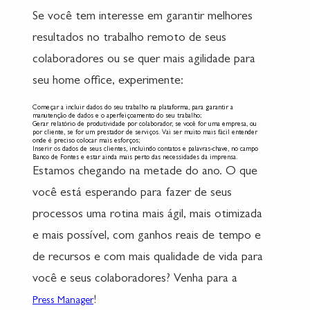
Se você tem interesse em garantir melhores
resultados no trabalho remoto de seus
colaboradores ou se quer mais agilidade para
seu home office, experimente:
Começar a incluir dados do seu trabalho na plataforma, para garantir a
manutenção de dados e o aperfeiçoamento do seu trabalho;
Gerar relatório de produtividade por colaborador, se você for uma empresa, ou
por cliente, se for um prestador de serviços. Vai ser muito mais fácil entender
onde é preciso colocar mais esforços;
Inserir os dados de seus clientes, incluindo contatos e palavras-chave, no campo
Banco de Fontes e estar ainda mais perto das necessidades da imprensa.
Estamos chegando na metade do ano. O que
você está esperando para fazer de seus
processos uma rotina mais ágil, mais otimizada
e mais possível, com ganhos reais de tempo e
de recursos e com mais qualidade de vida para
você e seus colaboradores? Venha para a
!
Press Manager