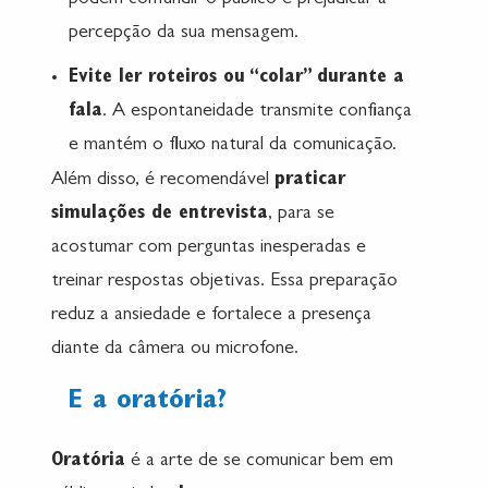
podem confundir o público e prejudicar a
percepção da sua mensagem.
Evite ler roteiros ou “colar” durante a
fala
. A espontaneidade transmite confiança
e mantém o fluxo natural da comunicação.
Além disso, é recomendável
praticar
simulações de entrevista
, para se
acostumar com perguntas inesperadas e
treinar respostas objetivas. Essa preparação
reduz a ansiedade e fortalece a presença
diante da câmera ou microfone.
E a oratória?
Oratória
é a arte de se comunicar bem em