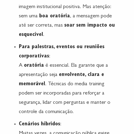
imagem institucional positiva. Mas atenção:
sem uma
boa oratória
, a mensagem pode
até ser correta, mas
soar sem impacto ou
esquecível
.
Para palestras, eventos ou reuniões
corporativas
:
A
oratória
é essencial. Ela garante que a
apresentação seja
envolvente, clara e
memorável
. Técnicas do media training
podem ser incorporadas para reforçar a
segurança, lidar com perguntas e manter o
controle da comunicação.
Cenários híbridos
:
Muitas vezes, a comunicação pública exige