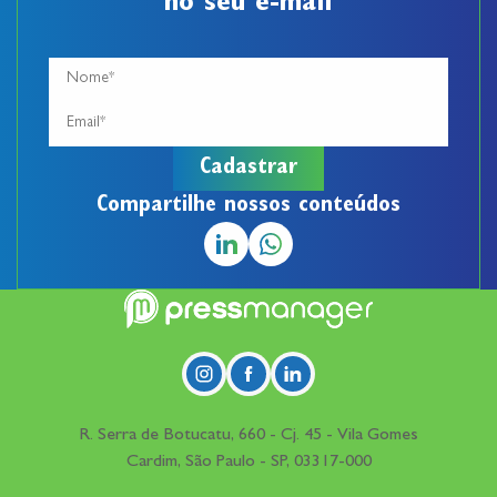
no seu e-mail
Compartilhe nossos conteúdos
R. Serra de Botucatu, 660 - Cj. 45 - Vila Gomes
Cardim, São Paulo - SP, 03317-000