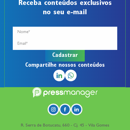
Receba conteúdos exclusivos
no seu e-mail
Compartilhe nossos conteúdos
R. Serra de Botucatu, 660 - Cj. 45 - Vila Gomes