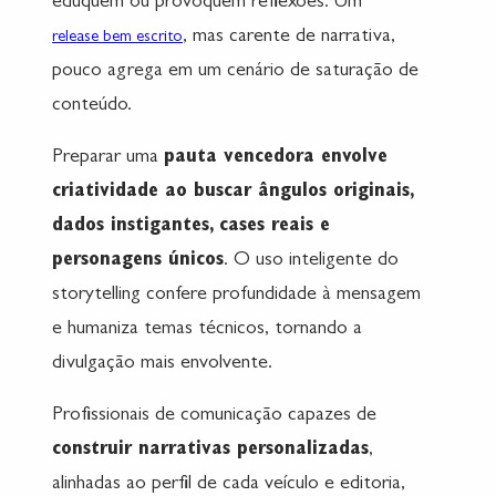
eduquem ou provoquem reflexões. Um
, mas carente de narrativa,
release bem escrito
pouco agrega em um cenário de saturação de
conteúdo.
Preparar uma
pauta vencedora envolve
criatividade ao buscar ângulos originais,
dados instigantes, cases reais e
personagens únicos
. O uso inteligente do
storytelling confere profundidade à mensagem
e humaniza temas técnicos, tornando a
divulgação mais envolvente.
Profissionais de comunicação capazes de
construir narrativas personalizadas
,
alinhadas ao perfil de cada veículo e editoria,