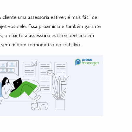
liente uma assessoria estiver, é mais fácil de
bjetivos dele. Essa proximidade também garante
s, o quanto a assessoria está empenhada em
e ser um bom termômetro do trabalho.