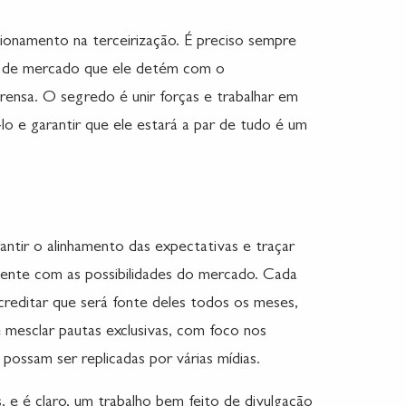
onamento na terceirização. É preciso sempre
to de mercado que ele detém com o
rensa. O segredo é unir forças e trabalhar em
-lo e garantir que ele estará a par de tudo é um
ntir o alinhamento das expectativas e traçar
iente com as possibilidades do mercado. Cada
creditar que será fonte deles todos os meses,
é mesclar pautas exclusivas, com foco nos
possam ser replicadas por várias mídias.
, e é claro, um trabalho bem feito de divulgação