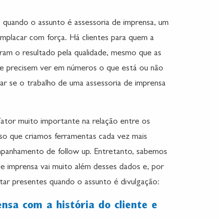
 quando o assunto é assessoria de imprensa, um
emplacar com força. Há clientes para quem a
ram o resultado pela qualidade, mesmo que as
ue precisem ver em números o que está ou não
ar se o trabalho de uma assessoria de imprensa
 fator muito importante na relação entre os
sso que criamos ferramentas cada vez mais
ompanhamento de follow up. Entretanto, sabemos
de imprensa vai muito além desses dados e, por
tar presentes quando o assunto é divulgação:
nsa com a história do cliente e