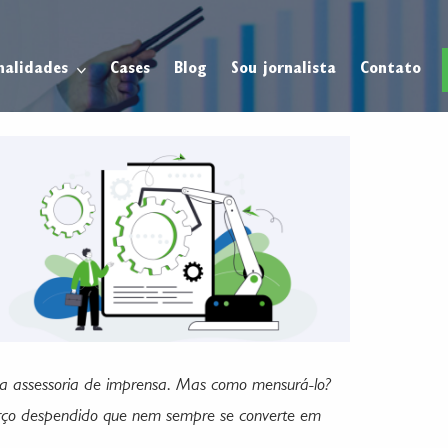
nalidades
Cases
Blog
Sou jornalista
Contato
uma assessoria de imprensa. Mas como mensurá-lo?
orço despendido que nem sempre se converte em