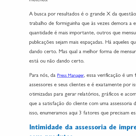
matérias?
A busca por resultados é o grande X da questão
trabalho de formiguinha que às vezes demora a 
quantidade é mais importante, outros que mensu
publicações sejam mais espaçadas. Há aqueles q
dando certo. Mas qual a melhor forma de mensur
está ou não dando certo.
Para nós, da
, essa verificação é um
Press Manager
assessores e seus clientes e é exatamente por i
otimizadas para gerar relatórios, gráficos e ac
que a satisfação do cliente com uma assessoria 
isso, enumeramos aqui 3 fatores que precisam es
Intimidade da assessoria de impre