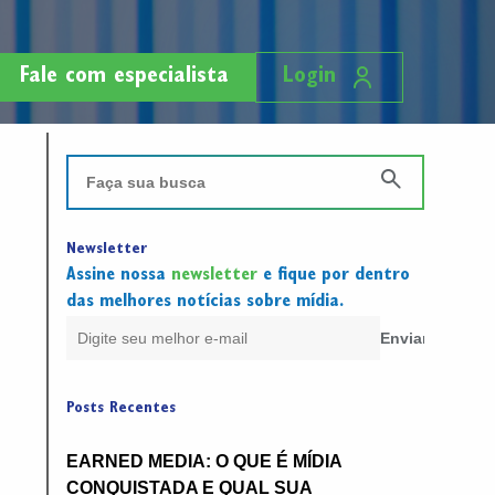
Fale com especialista
Login
Newsletter
Assine nossa
newsletter
e fique por dentro
das melhores notícias sobre mídia.
Posts Recentes
EARNED MEDIA: O QUE É MÍDIA
CONQUISTADA E QUAL SUA