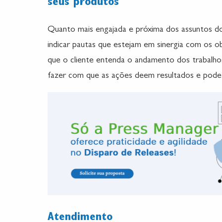
seus produtos
Quanto mais engajada e próxima dos assuntos do c
indicar pautas que estejam em sinergia com os o
que o cliente entenda o andamento dos trabalho
fazer com que as ações deem resultados e pod
Atendimento