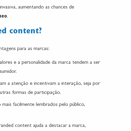
invasiva, aumentando as chances de
neo
.
ed content?
ntagens para as marcas:
alores e a personalidade da marca tendem a ser
sumidor.
am a atenção e incentivam a interação, seja por
tras formas de participação.
 mais facilmente lembrados pelo público,
anded content ajuda a destacar a marca,