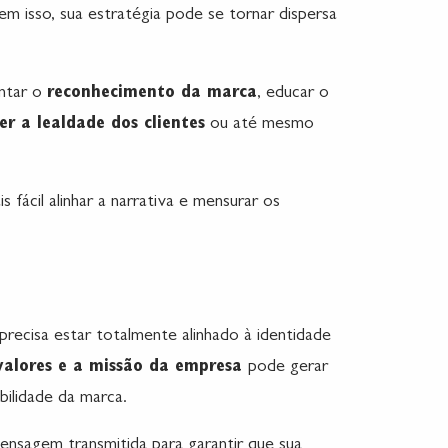
Sem isso, sua estratégia pode se tornar dispersa
ntar o
reconhecimento da marca
, educar o
er a lealdade dos clientes
ou até mesmo
 fácil alinhar a narrativa e mensurar os
 precisa estar totalmente alinhado à identidade
valores e a missão da empresa
pode gerar
ibilidade da marca.
mensagem transmitida para garantir que sua