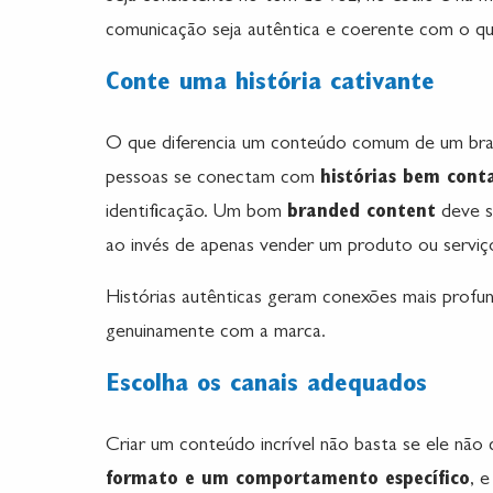
comunicação seja autêntica e coerente com o qu
Conte uma história cativante
O que diferencia um conteúdo comum de um br
pessoas se conectam com
histórias bem cont
identificação. Um bom
branded content
deve s
ao invés de apenas vender um produto ou serviç
Histórias autênticas geram conexões mais profu
genuinamente com a marca.
Escolha os canais adequados
Criar um conteúdo incrível não basta se ele não
formato e um comportamento específico
, 