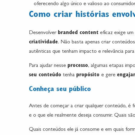
oferecendo algo único e valioso ao consumidor
Como criar histórias envol
Desenvolver
branded content
eficaz exige um 
criatividade
. Não basta apenas criar conteúdos 
autênticas que tenham impacto e relevância para
Para ajudar nesse
processo
, algumas etapas imp
seu conteúdo
tenha
propósito
e gere
engaja
Conheça seu público
Antes de começar a criar qualquer conteúdo, é 
e o que ele realmente deseja consumir. Quais são
Quais conteúdos ele já consome e em quais forma