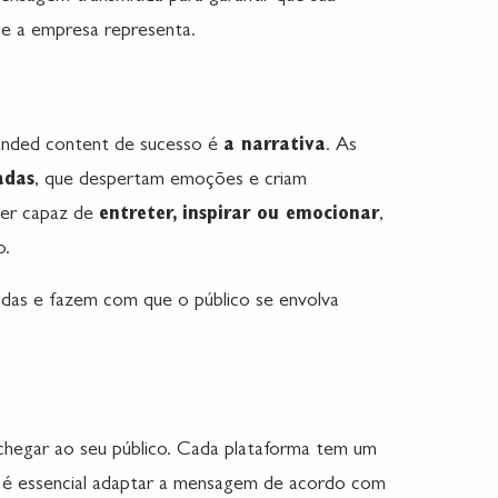
e a empresa representa.
anded content de sucesso é
a narrativa
. As
adas
, que despertam emoções e criam
er capaz de
entreter, inspirar ou emocionar
,
o.
ndas e fazem com que o público se envolva
 chegar ao seu público. Cada plataforma tem um
e é essencial adaptar a mensagem de acordo com