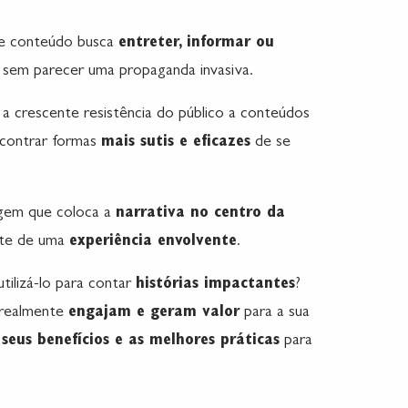
 de conteúdo busca
entreter, informar ou
sem parecer uma propaganda invasiva.
a crescente resistência do público a conteúdos
ncontrar formas
mais sutis e eficazes
de se
gem que coloca a
narrativa no centro da
rte de uma
experiência envolvente
.
ilizá-lo para contar
histórias impactantes
?
realmente
engajam e geram valor
para a sua
 seus benefícios e as melhores práticas
para