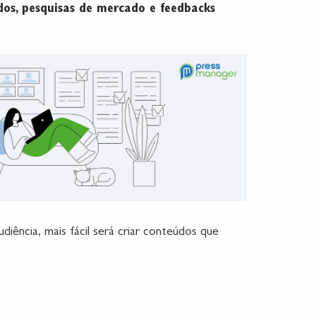
dos, pesquisas de mercado e feedbacks
iência, mais fácil será criar conteúdos que