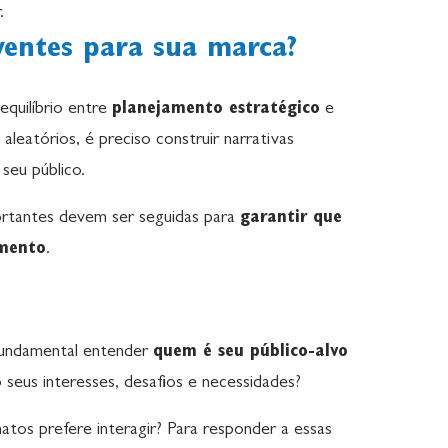
.
ventes para sua marca?
equilíbrio entre
planejamento estratégico
e
aleatórios, é preciso construir narrativas
 seu público.
ortantes devem ser seguidas para
garantir que
mento
.
fundamental entender
quem é seu público-alvo
 seus interesses, desafios e necessidades?
tos prefere interagir? Para responder a essas