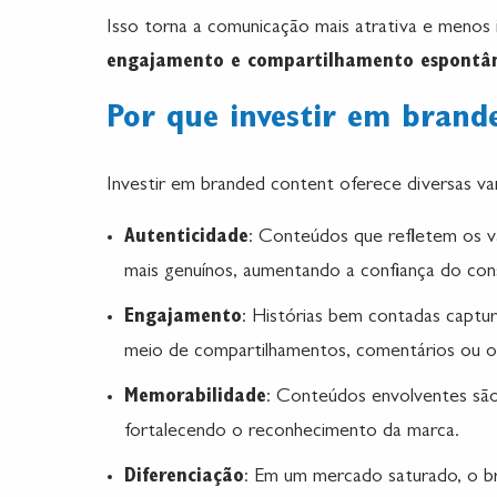
Isso torna a comunicação mais atrativa e menos 
engajamento e compartilhamento espontâ
Por que investir em brand
Investir em branded content oferece diversas va
Autenticidade
: Conteúdos que refletem os v
mais genuínos, aumentando a confiança do con
Engajamento
: Histórias bem contadas captur
meio de compartilhamentos, comentários ou ou
Memorabilidade
: Conteúdos envolventes são
fortalecendo o reconhecimento da marca.
Diferenciação
: Em um mercado saturado, o br