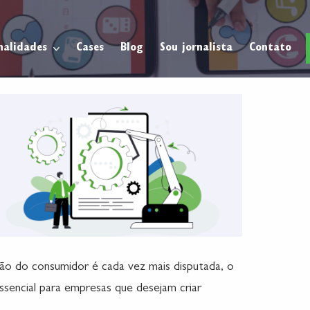
nalidades
Cases
Blog
Sou jornalista
Contato
ção do consumidor é cada vez mais disputada, o
sencial para empresas que desejam criar