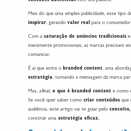
conexões autênticas
com seu público.
Mais do que uma simples publicidade, esse tipo
inspirar
, gerando
valor real
para o consumidor 
Com a
saturação de anúncios tradicionais
e 
meramente promocionais, as marcas precisam e
comunicar.
É aí que entra o
branded content
, uma aborda
estratégia
, tornando a mensagem da marca pa
Mas, afinal,
o que é branded content
e como ut
Se você quer saber como
criar conteúdos
que 
audiência, este artigo vai te guiar pelo
conceito,
construir uma
estratégia eficaz.