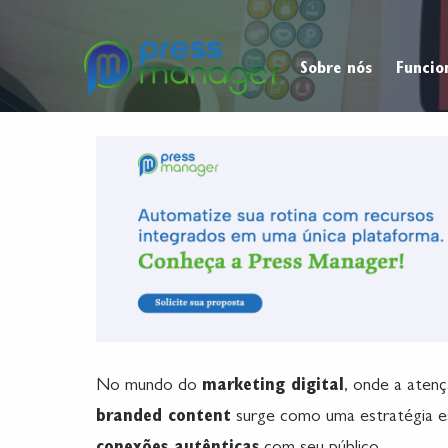
Sobre nós
Funcio
No mundo do
marketing digital
, onde a aten
branded content
surge como uma estratégia es