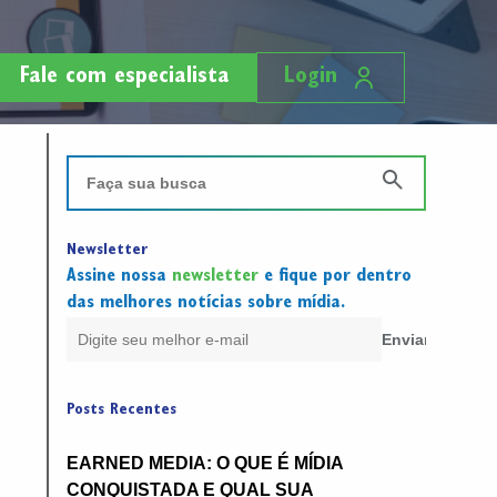
Fale com especialista
Login
Newsletter
Assine nossa
newsletter
e fique por dentro
das melhores notícias sobre mídia.
Posts Recentes
EARNED MEDIA: O QUE É MÍDIA
CONQUISTADA E QUAL SUA