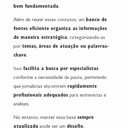
bem fundamentada
.
Além de reunir esses contatos, um
banco de
fontes eficiente
organiza as informações
de maneira estratégica
, categorizando-as
por
temas, áreas de atuação ou palavras-
chave
.
Isso
facilita a busca por especialistas
conforme a necessidade da pauta, permitindo
que jornalistas encontrem
rapidamente
profissionais adequados
para entrevistas e
análises.
No entanto, manter essa base
sempre
atualizada
pode ser um
desafio
,