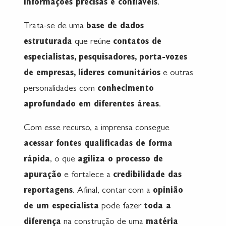
informações precisas e confiáveis
.
Trata-se de uma
base de dados
estruturada
que reúne
contatos de
especialistas, pesquisadores, porta-vozes
de empresas, líderes comunitários
e outras
personalidades com
conhecimento
aprofundado em diferentes áreas
.
Com esse recurso, a imprensa consegue
acessar fontes qualificadas de forma
rápida
, o que
agiliza o processo de
apuração
e fortalece a
credibilidade das
reportagens
. Afinal, contar com a
opinião
de um especialista
pode fazer
toda a
diferença
na construção de uma
matéria