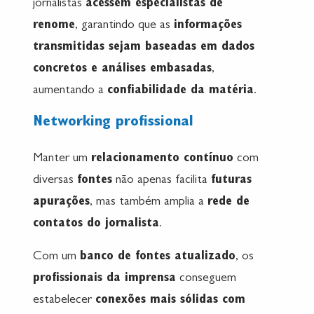
jornalistas
acessem especialistas de
renome
, garantindo que as
informações
transmitidas sejam baseadas em dados
concretos e análises embasadas
,
aumentando a
confiabilidade da matéria
.
Networking profissional
Manter um
relacionamento contínuo
com
diversas
fontes
não apenas facilita
futuras
apurações
, mas também amplia a
rede de
contatos do jornalista
.
Com um
banco de fontes atualizado
, os
profissionais da imprensa
conseguem
estabelecer
conexões mais sólidas com