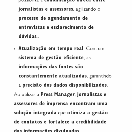
possibilita a
comunicação direta entre
jornalistas e assessores
, agilizando o
processo de agendamento de
entrevistas e esclarecimento de
dúvidas
..​
Atualização em tempo real
: Com um
sistema de gestão eficiente
, as
informações das fontes são
constantemente atualizadas
, garantindo
a
precisão dos dados disponibilizados
.​
Ao utilizar a
Press Manager
,
jornalistas e
assessores de imprensa encontram uma
solução integrada
que
otimiza a gestão
de contatos e fortalece a credibilidade
das informações divulgadas
.