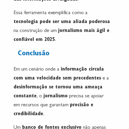
Essa ferramenta exemplifica como a
tecnologia pode ser uma aliada poderosa
na construção de um
jornalismo mais ágil e
confiável em 2025
.
Conclusão
Em um cenário onde a
informação circula
com uma velocidade sem precedentes
e a
desinformação se tornou uma ameaça
constante
, o
jornalismo
precisa se apoiar
em recursos que garantam
precisão e
credibilidade
.
Um
banco de fontes exclusivo
não apenas