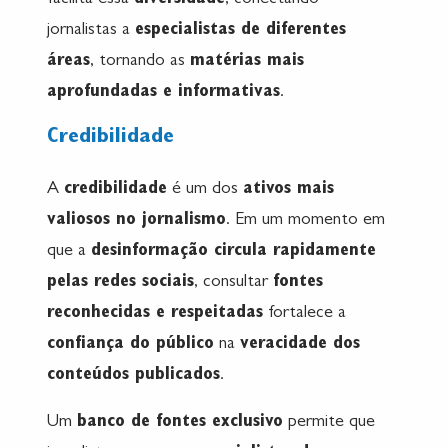
facilita essa
diversidade
, conectando
jornalistas a
especialistas de diferentes
áreas
, tornando as
matérias mais
aprofundadas e informativas
.
Credibilidade
A
credibilidade
é um dos
ativos mais
valiosos no jornalismo
. Em um momento em
que a
desinformação circula rapidamente
pelas redes sociais
, consultar
fontes
reconhecidas e respeitadas
fortalece a
confiança do público
na
veracidade dos
conteúdos publicados
.
Um
banco de fontes exclusivo
permite que